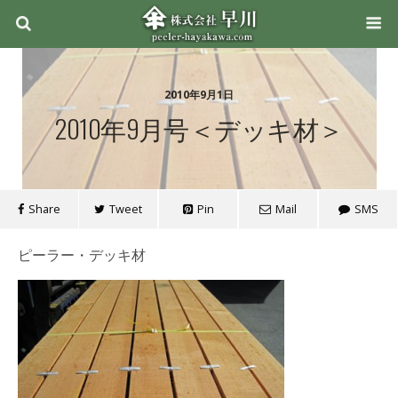
2010年9月1日
2010年9月号＜デッキ材＞
Share
Tweet
Pin
Mail
SMS
ピーラー・デッキ材